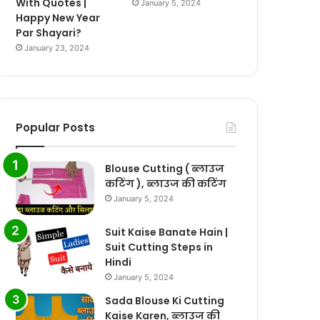
With Quotes |
January 5, 2024
Happy New Year
Par Shayari?
January 23, 2024
Popular Posts
Blouse Cutting ( ब्लाउज
कटिंग ), ब्लाउज की कटिंग
January 5, 2024
Suit Kaise Banate Hain |
Suit Cutting Steps in
Hindi
January 5, 2024
Sada Blouse Ki Cutting
Kaise Karen, ब्लाउज की