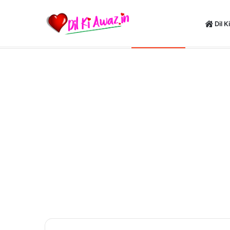
Dil K
Happy New Yea
Thursday, August 6 2026
Breaking News