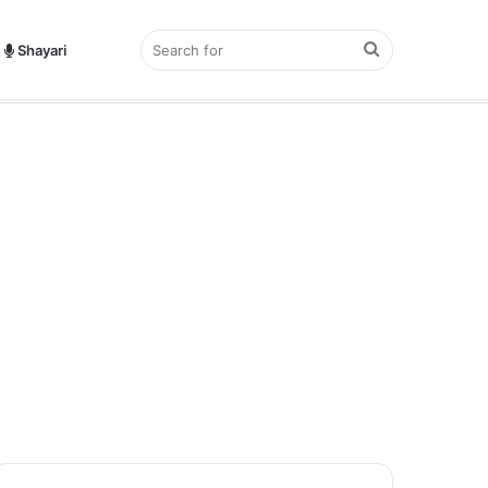
Search
Shayari
for