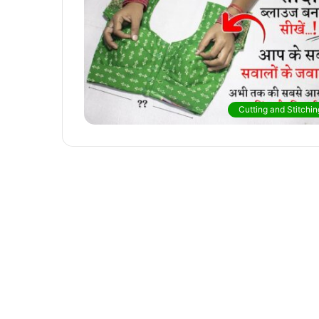
Cutting and Stitchin