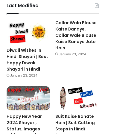
Last Modified
Collar Wala Blouse
Kaise Banaye,
Collar Wale Blouse
Kaise Banaye Jate
Hain
Diwali Wishes in
January 23, 2024
Hindi Shayari | Best
Happy Diwali
Shayari in Hindi
January 23, 2024
Happy New Year
Suit Kaise Banate
2024 Shayari,
Hain | Suit Cutting
Status, Images
Steps in Hindi