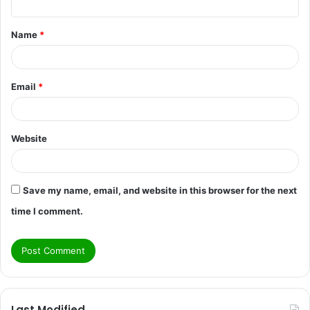
t
Name
*
*
Email
*
Website
Save my name, email, and website in this browser for the next
time I comment.
Last Modified