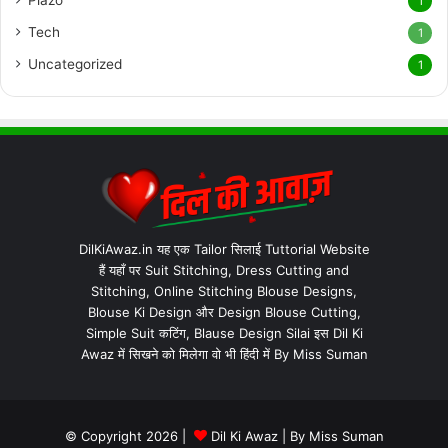
Plazo
1
Tech
1
Uncategorized
1
DilKiAwaz.in यह एक Tailor सिलाई Tuttorial Website
हैं यहाँ पर Suit Stitching, Dress Cutting and
Stitching, Online Stitching Blouse Designs,
Blouse Ki Design और Design Blouse Cutting,
Simple Suit कटिंग, Blause Design Silai इस Dil Ki
Awaz में सिखने को मिलेगा वो भी हिंदी में By Miss Suman
© Copyright 2026 |
Dil Ki Awaz
| By
Miss Suman