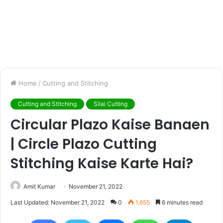
Home
/
Cutting and Stitching
Cutting and Stitching
Silai Cutting
Circular Plazo Kaise Banaen
| Circle Plazo Cutting
Stitching Kaise Karte Hai?
Amit Kumar
November 21, 2022
Last Updated: November 21, 2022
0
1,655
6 minutes read