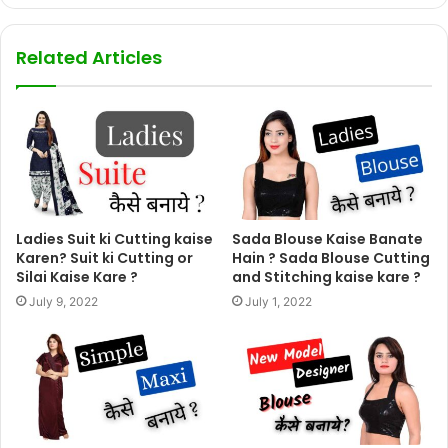
Related Articles
Ladies Suit ki Cutting kaise
Sada Blouse Kaise Banate
Karen? Suit ki Cutting or
Hain ? Sada Blouse Cutting
Silai Kaise Kare ?
and Stitching kaise kare ?
July 9, 2022
July 1, 2022