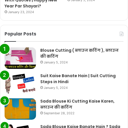
With Quotes | Happy New
January 5, 2024
Year Par Shayari?
January 23, 2024
Popular Posts
Blouse Cutting ( ब्लाउज कटिंग ), ब्लाउज
की कटिंग
January 5, 2024
Suit Kaise Banate Hain | Suit Cutting
Steps in Hindi
January 5, 2024
Sada Blouse Ki Cutting Kaise Karen,
ब्लाउज की कटिंग
September 28, 2022
Sada Blouse Kaise Banate Hain ? Sada