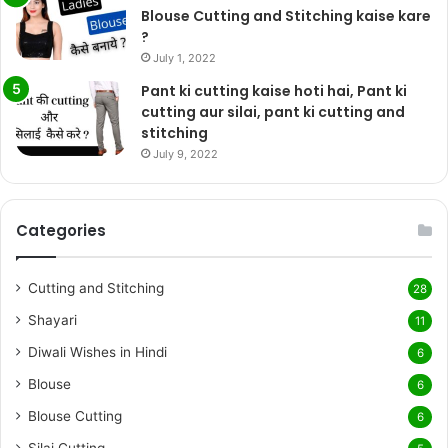
Blouse Cutting and Stitching kaise kare
?
July 1, 2022
Pant ki cutting kaise hoti hai, Pant ki
cutting aur silai, pant ki cutting and
stitching
July 9, 2022
Categories
Cutting and Stitching
28
Shayari
11
Diwali Wishes in Hindi
6
Blouse
6
Blouse Cutting
6