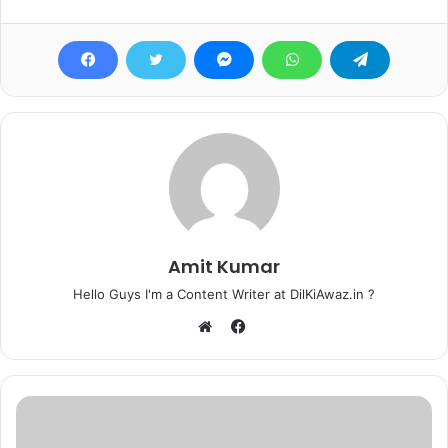
Amit Kumar
Hello Guys I'm a Content Writer at DilKiAwaz.in ?
Facebook
Website