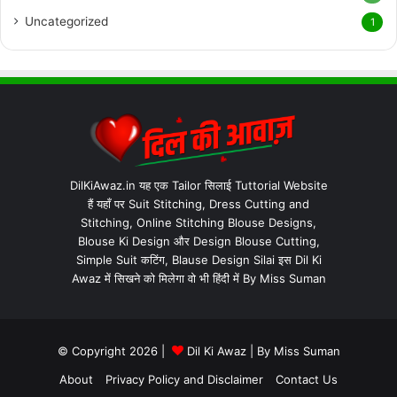
Uncategorized
1
DilKiAwaz.in यह एक Tailor सिलाई Tuttorial Website
हैं यहाँ पर Suit Stitching, Dress Cutting and
Stitching, Online Stitching Blouse Designs,
Blouse Ki Design और Design Blouse Cutting,
Simple Suit कटिंग, Blause Design Silai इस Dil Ki
Awaz में सिखने को मिलेगा वो भी हिंदी में By Miss Suman
© Copyright 2026 |
Dil Ki Awaz
| By
Miss Suman
About
Privacy Policy and Disclaimer
Contact Us