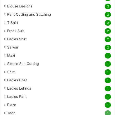
Blouse Designs
3
Pant Cutting and Stitching
2
T Shirt
2
Frock Suit
2
Ladies Shirt
2
Salwar
2
Maxi
1
Simple Suit Cutting
1
Shirt
1
Ladies Coat
1
Ladies Lehnga
1
Ladies Pant
1
Plazo
1
Tech
1