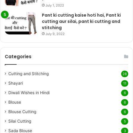
July 1, 2022
Pant ki cutting kaise hoti hai, Pant ki
cutting aur silai, pant ki cutting and
stitching
July 9, 2022
Categories
Cutting and Stitching
28
Shayari
11
Diwali Wishes in Hindi
6
Blouse
6
Blouse Cutting
6
Silai Cutting
5
Sada Blouse
3